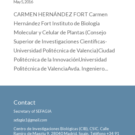
May 5, 2016
CARMEN HERNÁNDEZ FORT Carmen
Hernández Fort Instituto de Biología
Molecular y Celular de Plantas (Consejo
Superior de Investigaciones Científicas-
Universidad Politécnica de Valencia)Ciudad
Politécnica de la InnovaciónUniversidad
Politécnica de ValenciaAvda. Ingeniero...
Contact
Secretary of SEFAGIA
sefagia1@gmail.com
Centro de Investigaciones Biológicas (CIB), CSIC. Calle
Ramiro de Maeztu 9, 28040 Madrid, Spain. Teléfono +34 91