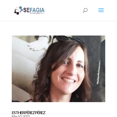
ESTHER PÉREZ PÉREZ
Mar 10, 2022