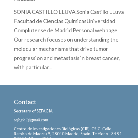
SONIA CASTILLO LLUVA Sonia Castillo LLuva
Facultad de Ciencias QuímicasUniversidad
Complutense de Madrid Personal webpage
Our research focuses on understanding the
molecular mechanisms that drive tumor
progression and metastasis in breast cancer,
with particular...
Contact
Secretary of SEFAGIA
sefagia1@gmail.com
Centro de Investigaciones Biológicas (CIB), CSIC. Calle
Ramiro de Maeztu 9, 28040 Madrid, Spain. Teléfono +34 91