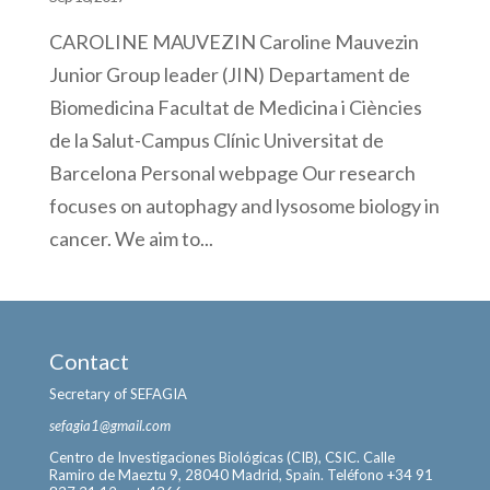
CAROLINE MAUVEZIN Caroline Mauvezin
Junior Group leader (JIN) Departament de
Biomedicina Facultat de Medicina i Ciències
de la Salut-Campus Clínic Universitat de
Barcelona Personal webpage Our research
focuses on autophagy and lysosome biology in
cancer. We aim to...
Contact
Secretary of SEFAGIA
sefagia1@gmail.com
Centro de Investigaciones Biológicas (CIB), CSIC. Calle
Ramiro de Maeztu 9, 28040 Madrid, Spain. Teléfono +34 91